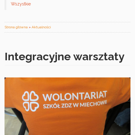
Wszystkie
Jesteś
Strona główna
»
Aktualności
tutaj
Integracyjne warsztaty