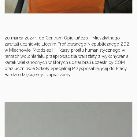
20 marca 2024r., do Centrum Opiekuńczo - Mieszkalnego
zawitali uczniowie Liceum Profilowanego Niepublicznego ZDZ
w Miechowie. Młodzież I i II klasy profilu humanistycznego w
ramach wolontariatu przeprowadziła warsztaty z wykonywania
kartek wielkanocnych w których udział brali uczestnicy COM
oraz uczniowie Szkoły Specjalnej Przysposabiającej do Pracy.
Bardzo dziękujemy i zapraszamy.